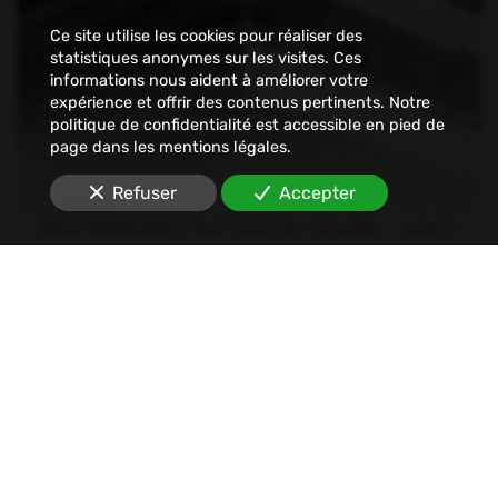
Ce site utilise les cookies pour réaliser des
statistiques anonymes sur les visites. Ces
informations nous aident à améliorer votre
expérience et offrir des contenus pertinents. Notre
politique de confidentialité est accessible en pied de
page dans les mentions légales.
Refuser
Accepter
Constat
Nous établissons tout type de constats : avant-
travaux, affichage, permis de construire, dégâts
des eaux, malfaçons, mouvements sociaux,
Internet, SMS, réseaux sociaux, etc.