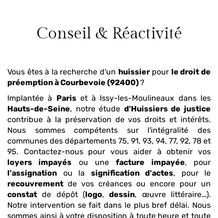
Conseil & Réactivité
Vous êtes à la recherche d'un
huissier
pour
le droit de
préemption
à Courbevoie (92400)
?
Implantée à
Paris
et à Issy-les-Moulineaux dans les
Hauts-de-Seine
, notre étude
d'Huissiers de justice
contribue à la préservation de vos droits et intérêts.
Nous sommes compétents sur l'intégralité des
communes des départements 75, 91, 93, 94, 77, 92, 78 et
95. Contactez-nous pour vous aider à obtenir vos
loyers impayés
ou une
facture impayée
, pour
l'assignation
ou la
signification d'actes
, pour le
recouvrement
de vos créances ou encore pour un
constat
de dépôt (
logo
,
dessin
, œuvre littéraire…).
Notre intervention se fait dans le plus bref délai. Nous
sommes ainsi à votre disposition à toute heure et toute