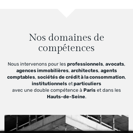
Nos domaines de
compétences
Nous intervenons pour les
professionnels
,
avocats
,
agences immobilières
,
architectes
,
agents
comptables
,
sociétés de crédit à la consommation
,
institutionnels
et
particuliers
avec une double compétence à
Paris
et dans les
Hauts-de-Seine
.