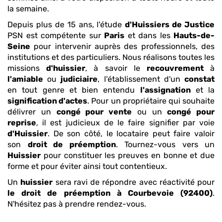
la semaine.
Depuis plus de 15 ans, l'étude
d'Huissiers de Justice
PSN est compétente sur
Paris
et dans les
Hauts-de-
Seine
pour intervenir auprès des professionnels, des
institutions et des particuliers. Nous réalisons toutes les
missions
d'huissier
, à savoir le
recouvrement
à
l'amiable
ou
judiciaire
, l'établissement d'un
constat
en tout genre et bien entendu
l'assignation
et la
signification d'actes
. Pour un propriétaire qui souhaite
délivrer un
congé pour vente
ou un
congé pour
reprise
, il est judicieux de le faire signifier par voie
d'Huissier
. De son côté, le locataire peut faire valoir
son
droit de préemption
. Tournez-vous vers un
Huissier
pour constituer les preuves en bonne et due
forme et pour éviter ainsi tout contentieux.
Un
huissier
sera ravi de répondre avec réactivité pour
le droit de préemption
à Courbevoie (92400)
.
N'hésitez pas à prendre rendez-vous.