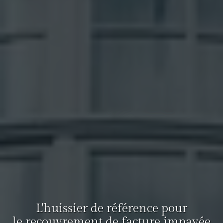
L'huissier de référence pour
le recouvrement de facture impayée