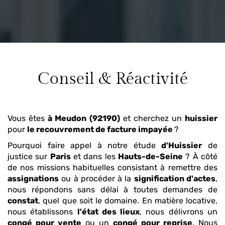
Conseil & Réactivité
Vous êtes
à Meudon (92190)
et cherchez un
huissier
pour
le recouvrement de facture impayée
?
Pourquoi faire appel à notre étude
d'Huissier
de
justice sur
Paris
et dans les
Hauts-de-Seine
? À côté
de nos missions habituelles consistant à remettre des
assignations
ou à procéder à la
signification d'actes
,
nous répondons sans délai à toutes demandes de
constat
, quel que soit le domaine. En matière locative,
nous établissons
l'état des lieux
, nous délivrons un
congé pour vente
ou un
congé pour reprise
. Nous