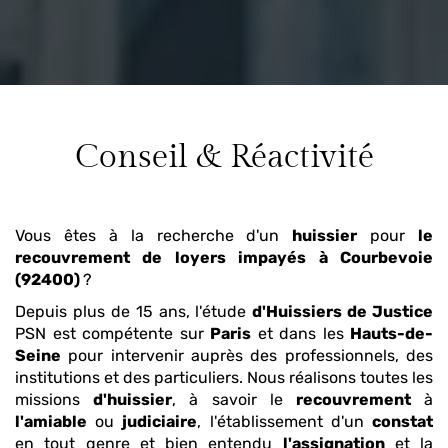
Conseil & Réactivité
Vous êtes à la recherche d'un
huissier
pour
le
recouvrement de loyers impayés
à Courbevoie
(92400)
?
Depuis plus de 15 ans, l'étude
d'Huissiers de Justice
PSN est compétente sur
Paris
et dans les
Hauts-de-
Seine
pour intervenir auprès des professionnels, des
institutions et des particuliers. Nous réalisons toutes les
missions
d'huissier
, à savoir le
recouvrement
à
l'amiable
ou
judiciaire
, l'établissement d'un
constat
en tout genre et bien entendu
l'assignation
et la