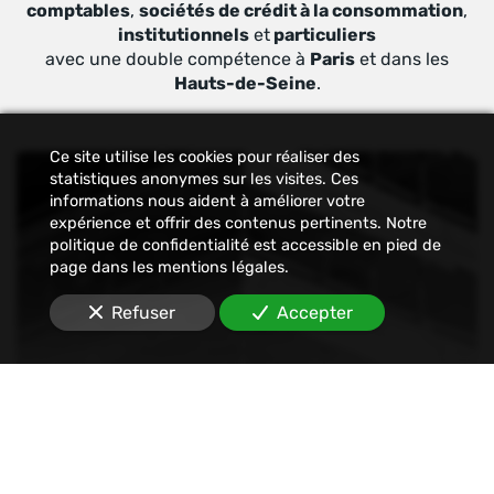
comptables
,
sociétés de crédit à la consommation
,
institutionnels
et
particuliers
avec une double compétence à
Paris
et dans les
Hauts-de-Seine
.
Ce site utilise les cookies pour réaliser des
statistiques anonymes sur les visites. Ces
informations nous aident à améliorer votre
expérience et offrir des contenus pertinents. Notre
politique de confidentialité est accessible en pied de
page dans les mentions légales.
Refuser
Accepter
Constat
Nous établissons tout type de constats : avant-
travaux, affichage, permis de construire, dégâts
des eaux, malfaçons, mouvements sociaux,