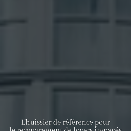
L'huissier de référence pour
le recouvrement de loyers impayés