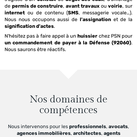
de
permis de construire
,
avant travaux
ou
voirie
, sur
internet
ou de contenu (
SMS
, messagerie vocale…).
Nous nous occupons aussi de
l'assignation
et de la
signification d'actes
.
N'hésitez pas à faire appel à un
huissier
chez PSN pour
un commandement de payer
à la Défense (92060)
.
Nous saurons être réactifs.
Nos domaines de
compétences
Nous intervenons pour les
professionnels
,
avocats
,
agences immobilières
,
architectes
,
agents