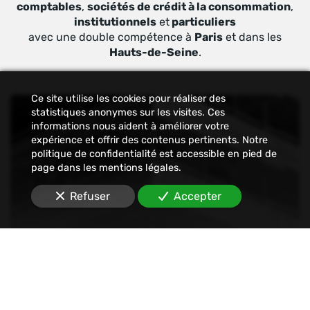
comptables
,
sociétés de crédit à la consommation
,
institutionnels
et
particuliers
avec une double compétence à
Paris
et dans les
Hauts-de-Seine
.
Ce site utilise les cookies pour réaliser des
statistiques anonymes sur les visites. Ces
informations nous aident à améliorer votre
expérience et offrir des contenus pertinents. Notre
politique de confidentialité est accessible en pied de
page dans les mentions légales.
Refuser
Accepter
Constat
Nous établissons tout type de constats : avant-
travaux, affichage, permis de construire, dégâts
des eaux, malfaçons, mouvements sociaux,