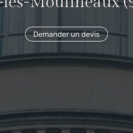
y-les-Moulineaux (
Demander un devis