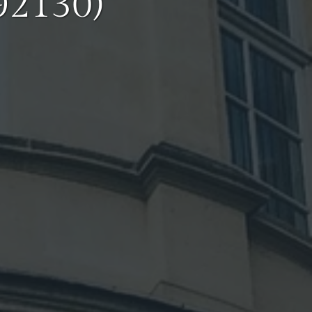
92130)