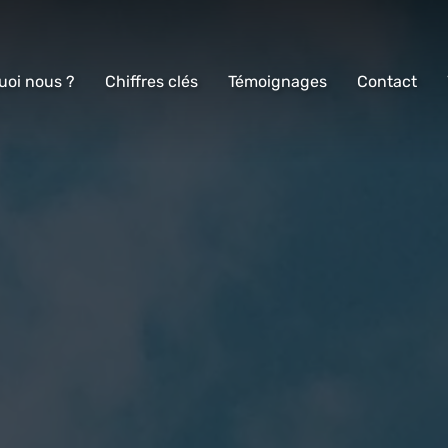
uoi nous ?
Chiffres clés
Témoignages
Contact