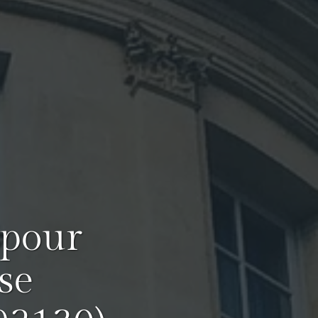
 pour
se