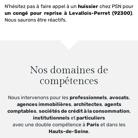
N'hésitez pas à faire appel à un
huissier
chez PSN pour
un congé pour reprise
à Levallois-Perret (92300)
.
Nous saurons être réactifs.
Nos domaines de
compétences
Nous intervenons pour les
professionnels
,
avocats
,
agences immobilières
,
architectes
,
agents
comptables
,
sociétés de crédit à la consommation
,
institutionnels
et
particuliers
avec une double compétence à
Paris
et dans les
Hauts-de-Seine
.