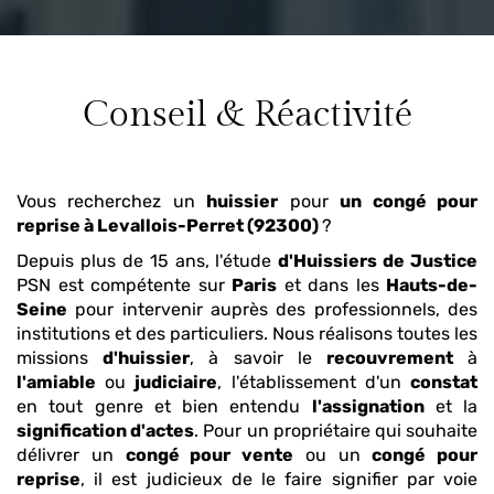
Conseil & Réactivité
Vous recherchez un
huissier
pour
un congé pour
reprise
à Levallois-Perret (92300)
?
Depuis plus de 15 ans, l'étude
d'Huissiers de Justice
PSN est compétente sur
Paris
et dans les
Hauts-de-
Seine
pour intervenir auprès des professionnels, des
institutions et des particuliers. Nous réalisons toutes les
missions
d'huissier
, à savoir le
recouvrement
à
l'amiable
ou
judiciaire
, l'établissement d'un
constat
en tout genre et bien entendu
l'assignation
et la
signification d'actes
. Pour un propriétaire qui souhaite
délivrer un
congé pour vente
ou un
congé pour
reprise
, il est judicieux de le faire signifier par voie