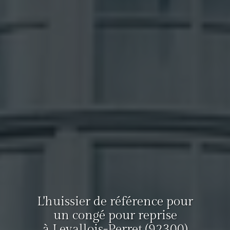
L'huissier de référence pour
un congé pour reprise
à Levallois-Perret (92300)