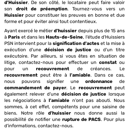
d'Huissier
. De son côté, le locataire peut faire valoir
son
droit de préemption
. Tournez-vous vers un
Huissier
pour constituer les preuves en bonne et due
forme et pour éviter ainsi tout contentieux.
Ayant exercé le métier
d'huissier
depuis plus de 15 ans
à
Paris
et dans les
Hauts-de-Seine
, l'étude d'Huissiers
PSN intervient pour la
signification d'actes
et la mise à
exécution d'une
décision de justice
ou d'un titre
exécutoire. Par ailleurs, si vous êtes en situation de
litige, contactez-nous pour effectuer un
constat
ou
pour un
recouvrement
de créances. Le
recouvrement
peut être à
l'amiable
. Dans ce cas,
nous pouvons signifier une
ordonnance
de
commandement de payer
. Le
recouvrement
peut
également relever d'une
décision de justice
lorsque
les négociations à
l'amiable
n'ont pas abouti. Nous
sommes, à cet effet, compétents pour une saisine de
biens. Notre rôle
d'huissier
nous donne aussi la
possibilité de notifier une
rupture de PACS
. Pour plus
d'informations, contactez-nous.