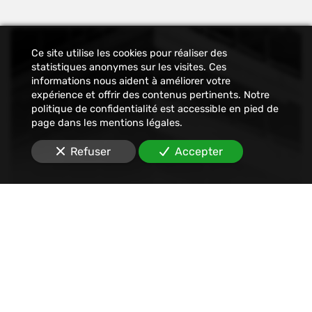
Ce site utilise les cookies pour réaliser des
statistiques anonymes sur les visites. Ces
informations nous aident à améliorer votre
expérience et offrir des contenus pertinents. Notre
politique de confidentialité est accessible en pied de
page dans les mentions légales.
Refuser
Accepter
Constat
Nous établissons tout type de constats : avant-
travaux, affichage, permis de construire, dégâts
des eaux, malfaçons, mouvements sociaux,
Internet, SMS, réseaux sociaux, etc.