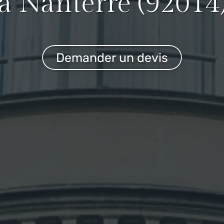
à Nanterre (92014
Demander un devis