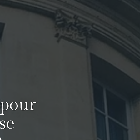
 pour
se