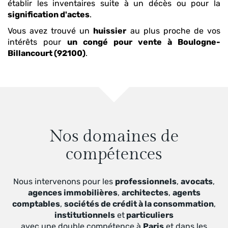
établir les inventaires suite à un décès ou pour la
signification d'actes
.
Vous avez trouvé un
huissier
au plus proche de vos
intérêts pour
un congé pour vente
à Boulogne-
Billancourt (92100)
.
Nos domaines de
compétences
Nous intervenons pour les
professionnels
,
avocats
,
agences immobilières
,
architectes
,
agents
comptables
,
sociétés de crédit à la consommation
,
institutionnels
et
particuliers
avec une double compétence à
Paris
et dans les