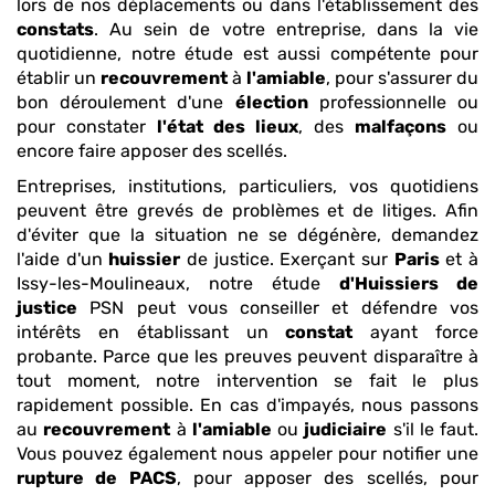
lors de nos déplacements ou dans l'établissement des
constats
. Au sein de votre entreprise, dans la vie
quotidienne, notre étude est aussi compétente pour
établir un
recouvrement
à
l'amiable
, pour s'assurer du
bon déroulement d'une
élection
professionnelle ou
pour constater
l'état des lieux
, des
malfaçons
ou
encore faire apposer des scellés.
Entreprises, institutions, particuliers, vos quotidiens
peuvent être grevés de problèmes et de litiges. Afin
d'éviter que la situation ne se dégénère, demandez
l'aide d'un
huissier
de justice. Exerçant sur
Paris
et à
Issy-les-Moulineaux, notre étude
d'Huissiers de
justice
PSN peut vous conseiller et défendre vos
intérêts en établissant un
constat
ayant force
probante. Parce que les preuves peuvent disparaître à
tout moment, notre intervention se fait le plus
rapidement possible. En cas d'impayés, nous passons
au
recouvrement
à
l'amiable
ou
judiciaire
s'il le faut.
Vous pouvez également nous appeler pour notifier une
rupture de PACS
, pour apposer des scellés, pour