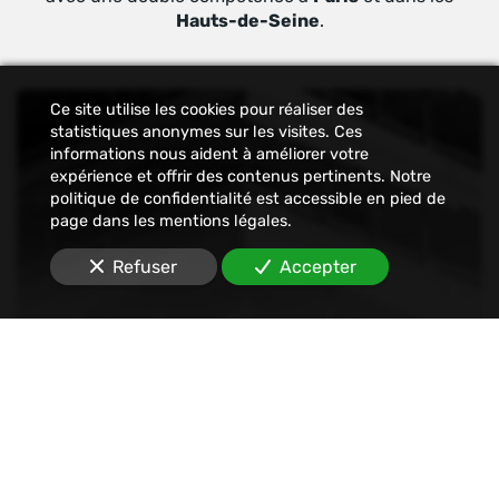
Hauts-de-Seine
.
Ce site utilise les cookies pour réaliser des
statistiques anonymes sur les visites. Ces
informations nous aident à améliorer votre
expérience et offrir des contenus pertinents. Notre
politique de confidentialité est accessible en pied de
page dans les mentions légales.
Refuser
Accepter
Constat
Nous établissons tout type de constats : avant-
travaux, affichage, permis de construire, dégâts
des eaux, malfaçons, mouvements sociaux,
Internet, SMS, réseaux sociaux, etc.