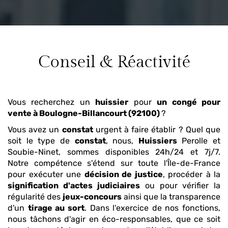
Conseil & Réactivité
Vous recherchez un
huissier
pour
un congé pour
vente
à Boulogne-Billancourt (92100)
?
Vous avez un
constat
urgent à faire établir ? Quel que
soit le type de
constat
, nous,
Huissiers
Perolle et
Soubie-Ninet, sommes disponibles 24h/24 et 7j/7.
Notre compétence s'étend sur toute l'Île-de-France
pour exécuter une
décision de justice
, procéder à la
signification d'actes
judiciaires
ou pour vérifier la
régularité des
jeux-concours
ainsi que la transparence
d'un
tirage au sort
. Dans l'exercice de nos fonctions,
nous tâchons d'agir en éco-responsables, que ce soit