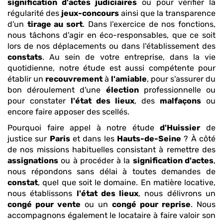
signification d'actes
judiciaires
ou pour vérifier la
régularité des
jeux-concours
ainsi que la transparence
d'un
tirage au sort
. Dans l'exercice de nos fonctions,
nous tâchons d'agir en éco-responsables, que ce soit
lors de nos déplacements ou dans l'établissement des
constats
. Au sein de votre entreprise, dans la vie
quotidienne, notre étude est aussi compétente pour
établir un
recouvrement
à
l'amiable
, pour s'assurer du
bon déroulement d'une
élection
professionnelle ou
pour constater
l'état des lieux
, des
malfaçons
ou
encore faire apposer des scellés.
Pourquoi faire appel à notre étude
d'Huissier
de
justice sur
Paris
et dans les
Hauts-de-Seine
? À côté
de nos missions habituelles consistant à remettre des
assignations
ou à procéder à la
signification d'actes
,
nous répondons sans délai à toutes demandes de
constat
, quel que soit le domaine. En matière locative,
nous établissons
l'état des lieux
, nous délivrons un
congé pour vente
ou un
congé pour reprise
. Nous
accompagnons également le locataire à faire valoir son