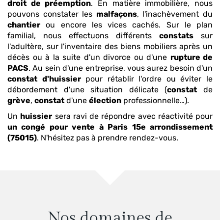
droit de préemption
. En matière immobilière, nous
pouvons constater les
malfaçons
, l'inachèvement du
chantier
ou encore les vices cachés. Sur le plan
familial, nous effectuons différents
constats
sur
l'adultère, sur l'inventaire des biens mobiliers après un
décès ou à la suite d'un divorce ou d'une
rupture de
PACS
. Au sein d'une entreprise, vous aurez besoin d'un
constat
d'huissier
pour rétablir l'ordre ou éviter le
débordement d'une situation délicate (
constat
de
grève
,
constat
d'une
élection
professionnelle…).
Un
huissier
sera ravi de répondre avec réactivité pour
un congé pour vente
à Paris 15e arrondissement
(75015)
. N'hésitez pas à prendre rendez-vous.
Nos domaines de