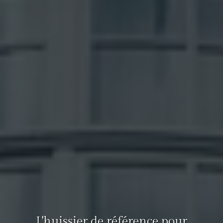
L'huissier de référence pour