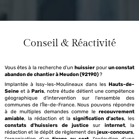
Conseil & Réactivité
Vous êtes à la recherche d'un
huissier
pour
un constat
abandon de chantier
à Meudon (92190)
?
Implantée à Issy-les-Moulineaux dans les
Hauts-de-
Seine
et à
Paris
, notre étude détient une compétence
géographique d'intervention sur l'ensemble des
communes de l'Île-de-France. Nous pouvons répondre
à de multiples demandes comme le
recouvrement
amiable
, la rédaction et la
signification d'actes
, les
constats
d'huissiers de justice
sur
internet
, la
rédaction et le dépôt de règlement des
jeux-concours
,
l'organisation d'un
tirage au sort
, l'exécution d'une