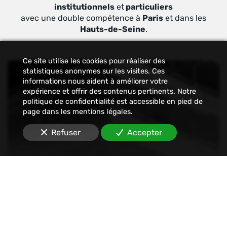
institutionnels
et
particuliers
avec une double compétence à
Paris
et dans les
Hauts-de-Seine
.
Ce site utilise les cookies pour réaliser des
statistiques anonymes sur les visites. Ces
informations nous aident à améliorer votre
expérience et offrir des contenus pertinents. Notre
politique de confidentialité est accessible en pied de
page dans les mentions légales.
Refuser
Accepter
Constat
Nous établissons tout type de constats : avant-
travaux, affichage, permis de construire, dégâts
des eaux, malfaçons, mouvements sociaux,