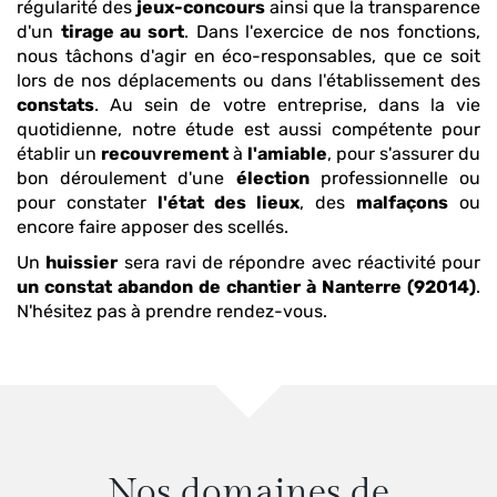
régularité des
jeux-concours
ainsi que la transparence
d'un
tirage au sort
. Dans l'exercice de nos fonctions,
nous tâchons d'agir en éco-responsables, que ce soit
lors de nos déplacements ou dans l'établissement des
constats
. Au sein de votre entreprise, dans la vie
quotidienne, notre étude est aussi compétente pour
établir un
recouvrement
à
l'amiable
, pour s'assurer du
bon déroulement d'une
élection
professionnelle ou
pour constater
l'état des lieux
, des
malfaçons
ou
encore faire apposer des scellés.
Un
huissier
sera ravi de répondre avec réactivité pour
un constat abandon de chantier
à Nanterre (92014)
.
N'hésitez pas à prendre rendez-vous.
Nos domaines de