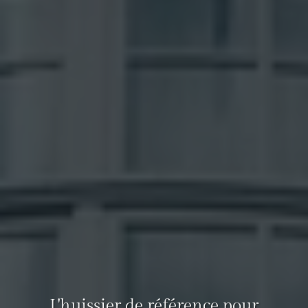
L'huissier de référence pour