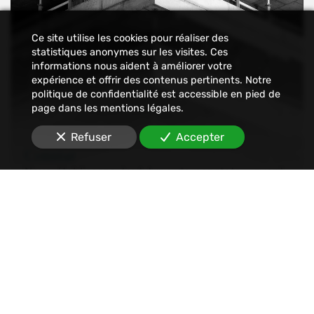
Ce site utilise les cookies pour réaliser des
statistiques anonymes sur les visites. Ces
informations nous aident à améliorer votre
expérience et offrir des contenus pertinents. Notre
politique de confidentialité est accessible en pied de
page dans les mentions légales.
Refuser
Accepter
Constat
Nous établissons tout type de constats : avant-
travaux, affichage, permis de construire, dégâts
des eaux, malfaçons, mouvements sociaux,
Internet, SMS, réseaux sociaux, etc.