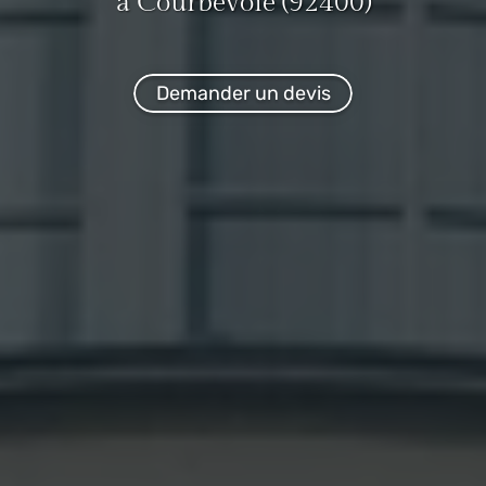
à Courbevoie (92400)
Demander un devis