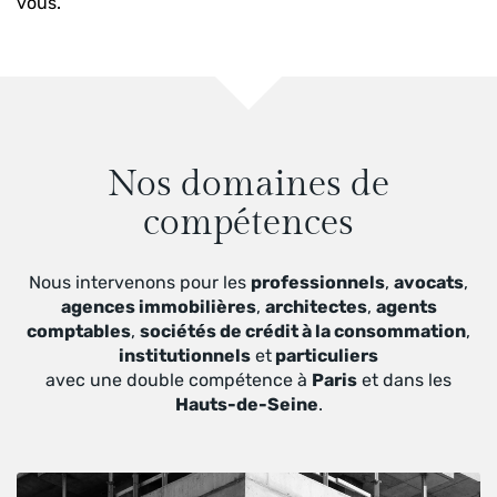
vous.
Nos domaines de
compétences
Nous intervenons pour les
professionnels
,
avocats
,
agences immobilières
,
architectes
,
agents
comptables
,
sociétés de crédit à la consommation
,
institutionnels
et
particuliers
avec une double compétence à
Paris
et dans les
Hauts-de-Seine
.