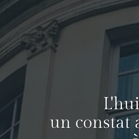
L'hu
un constat 