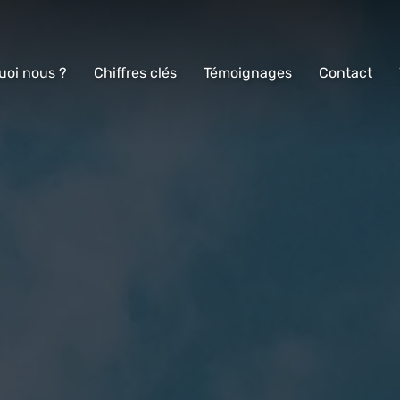
uoi nous ?
Chiffres clés
Témoignages
Contact