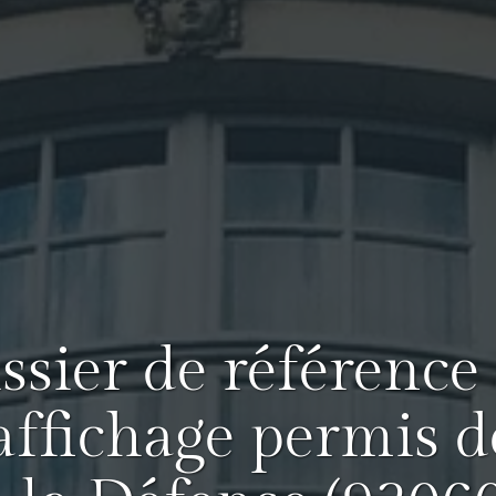
issier de référence
affichage permis d