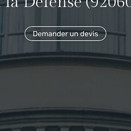
à la Défense (92060
Demander un devis