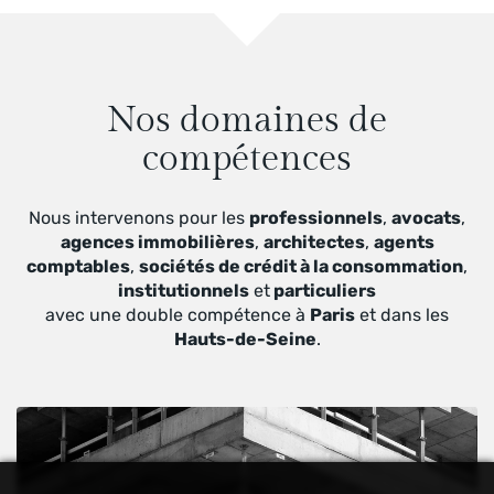
Nos domaines de
compétences
Nous intervenons pour les
professionnels
,
avocats
,
agences immobilières
,
architectes
,
agents
comptables
,
sociétés de crédit à la consommation
,
institutionnels
et
particuliers
avec une double compétence à
Paris
et dans les
Hauts-de-Seine
.