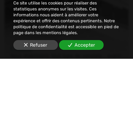
Ce site utilise les cookies pour réaliser des
statistiques anonymes sur les visites. Ces
informations nous aident à améliorer votre
expérience et offrir des contenus pertinents. Notre
politique de confidentialité est accessible en pied de
page dans les mentions légales.
Refuser
Accepter
Constat
Nous établissons tout type de constats : avant-
travaux, affichage, permis de construire, dégâts
des eaux, malfaçons, mouvements sociaux,
Internet, SMS, réseaux sociaux, etc.