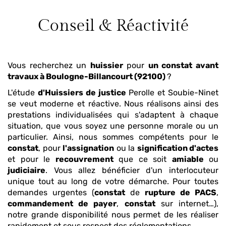
Conseil & Réactivité
Vous recherchez un
huissier
pour
un constat avant
travaux
à Boulogne-Billancourt (92100)
?
L'étude
d'Huissiers de justice
Perolle et Soubie-Ninet
se veut moderne et réactive. Nous réalisons ainsi des
prestations individualisées qui s'adaptent à chaque
situation, que vous soyez une personne morale ou un
particulier. Ainsi, nous sommes compétents pour le
constat
, pour
l'assignation
ou la
signification d'actes
et pour le
recouvrement
que ce soit
amiable
ou
judiciaire
. Vous allez bénéficier d'un interlocuteur
unique tout au long de votre démarche. Pour toutes
demandes urgentes (
constat
de
rupture de PACS
,
commandement de payer
,
constat
sur internet…),
notre grande disponibilité nous permet de les réaliser
rapidement et sous respect des réglementations.