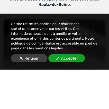
Hauts-de-Seine
.
Ce site utilise les cookies pour réaliser des
statistiques anonymes sur les visites. Ces
informations nous aident à améliorer votre
expérience et offrir des contenus pertinents. Notre
politique de confidentialité est accessible en pied de
page dans les mentions légales.
Refuser
Accepter
Constat
Nous établissons tout type de constats : avant-
travaux, affichage, permis de construire, dégâts
des eaux, malfaçons, mouvements sociaux,
Internet, SMS, réseaux sociaux, etc.