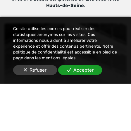
Hauts-de-Seine
.
Ce site utilise les cookies pour réaliser des
statistiques anonymes sur les visites. Ces
informations nous aident à améliorer votre
expérience et offrir des contenus pertinents. Notre
politique de confidentialité est accessible en pied de
page dans les mentions légales.
Refuser
Accepter
Constat
Nous établissons tout type de constats : avant-
travaux, affichage, permis de construire, dégâts
des eaux, malfaçons, mouvements sociaux,
Internet, SMS, réseaux sociaux, etc.