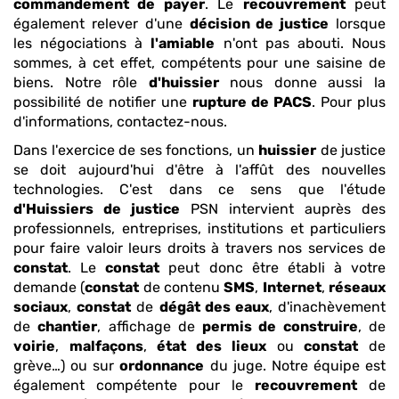
commandement de payer
. Le
recouvrement
peut
également relever d'une
décision de justice
lorsque
les négociations à
l'amiable
n'ont pas abouti. Nous
sommes, à cet effet, compétents pour une saisine de
biens. Notre rôle
d'huissier
nous donne aussi la
possibilité de notifier une
rupture de PACS
. Pour plus
d'informations, contactez-nous.
Dans l'exercice de ses fonctions, un
huissier
de justice
se doit aujourd'hui d'être à l'affût des nouvelles
technologies. C'est dans ce sens que l'étude
d'Huissiers de justice
PSN intervient auprès des
professionnels, entreprises, institutions et particuliers
pour faire valoir leurs droits à travers nos services de
constat
. Le
constat
peut donc être établi à votre
demande (
constat
de contenu
SMS
,
Internet
,
réseaux
sociaux
,
constat
de
dégât des eaux
, d'inachèvement
de
chantier
, affichage de
permis de construire
, de
voirie
,
malfaçons
,
état des lieux
ou
constat
de
grève…) ou sur
ordonnance
du juge. Notre équipe est
également compétente pour le
recouvrement
de