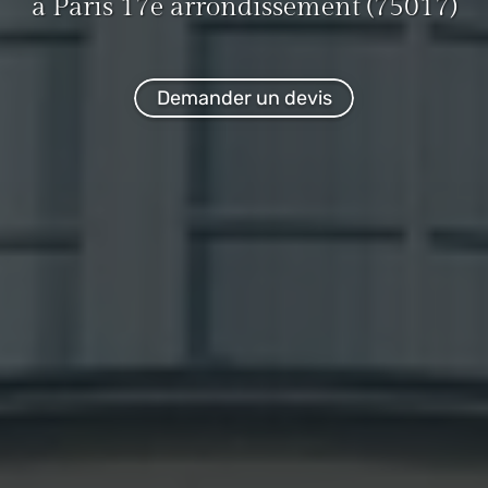
à Paris 17e arrondissement (75017)
Demander un devis