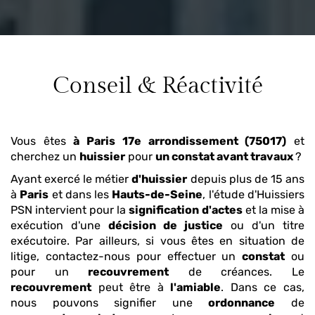
Conseil & Réactivité
Vous êtes
à Paris 17e arrondissement (75017)
et
cherchez un
huissier
pour
un constat avant travaux
?
Ayant exercé le métier
d'huissier
depuis plus de 15 ans
à
Paris
et dans les
Hauts-de-Seine
, l'étude d'Huissiers
PSN intervient pour la
signification d'actes
et la mise à
exécution d'une
décision de justice
ou d'un titre
exécutoire. Par ailleurs, si vous êtes en situation de
litige, contactez-nous pour effectuer un
constat
ou
pour un
recouvrement
de créances. Le
recouvrement
peut être à
l'amiable
. Dans ce cas,
nous pouvons signifier une
ordonnance
de