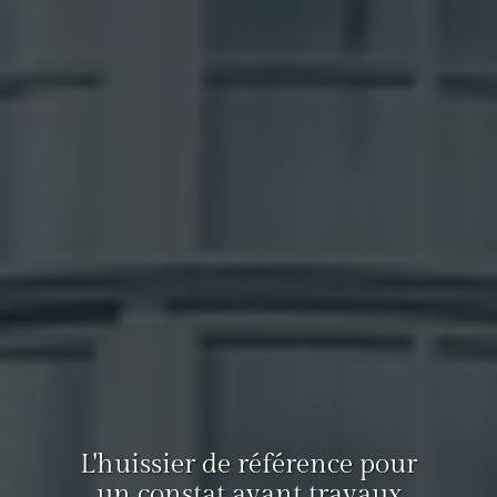
L'huissier de référence pour
un constat avant travaux