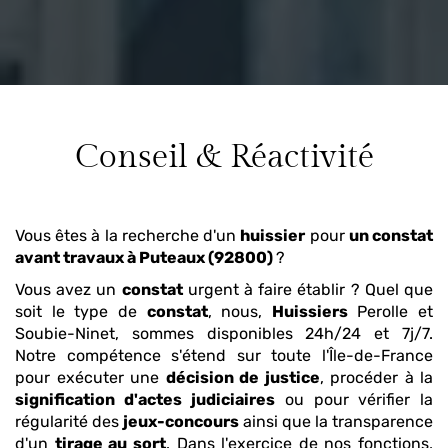
Conseil & Réactivité
Vous êtes à la recherche d'un
huissier
pour
un constat
avant travaux
à Puteaux (92800)
?
Vous avez un
constat
urgent à faire établir ? Quel que
soit le type de
constat
, nous,
Huissiers
Perolle et
Soubie-Ninet, sommes disponibles 24h/24 et 7j/7.
Notre compétence s'étend sur toute l'Île-de-France
pour exécuter une
décision de justice
, procéder à la
signification d'actes
judiciaires
ou pour vérifier la
régularité des
jeux-concours
ainsi que la transparence
d'un
tirage au sort
. Dans l'exercice de nos fonctions,