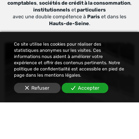
comptables
,
sociétés de crédit à la consommation
,
institutionnels
et
particuliers
avec une double compétence à
Paris
et dans les
Hauts-de-Seine
.
Ce site utilise les cookies pour réaliser des
statistiques anonymes sur les visites. Ces
informations nous aident à améliorer votre
expérience et offrir des contenus pertinents. Notre
politique de confidentialité est accessible en pied de
page dans les mentions légales.
Refuser
Accepter
Constat
Nous établissons tout type de constats : avant-
travaux, affichage, permis de construire, dégâts
des eaux, malfaçons, mouvements sociaux,