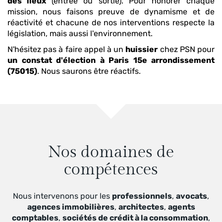
des lieux
(entrée ou sortie). Pour honorer chaque
mission, nous faisons preuve de dynamisme et de
réactivité et chacune de nos interventions respecte la
législation, mais aussi l'environnement.
N'hésitez pas à faire appel à un
huissier
chez PSN pour
un constat d'élection
à Paris 15e arrondissement
(75015)
. Nous saurons être réactifs.
Nos domaines de
compétences
Nous intervenons pour les
professionnels
,
avocats
,
agences immobilières
,
architectes
,
agents
comptables
,
sociétés de crédit à la consommation
,