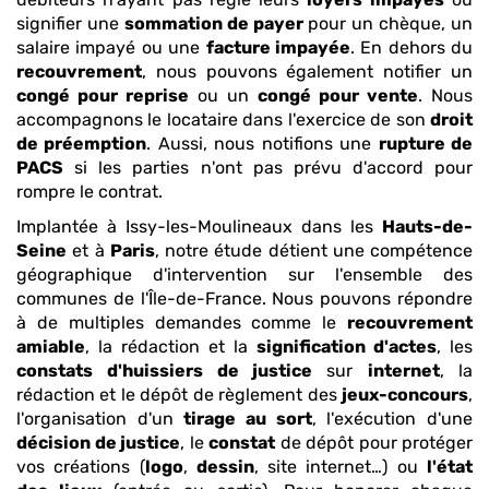
signifier une
sommation de payer
pour un chèque, un
salaire impayé ou une
facture impayée
. En dehors du
recouvrement
, nous pouvons également notifier un
congé pour reprise
ou un
congé pour vente
. Nous
accompagnons le locataire dans l'exercice de son
droit
de préemption
. Aussi, nous notifions une
rupture de
PACS
si les parties n'ont pas prévu d'accord pour
rompre le contrat.
Implantée à Issy-les-Moulineaux dans les
Hauts-de-
Seine
et à
Paris
, notre étude détient une compétence
géographique d'intervention sur l'ensemble des
communes de l'Île-de-France. Nous pouvons répondre
à de multiples demandes comme le
recouvrement
amiable
, la rédaction et la
signification d'actes
, les
constats
d'huissiers de justice
sur
internet
, la
rédaction et le dépôt de règlement des
jeux-concours
,
l'organisation d'un
tirage au sort
, l'exécution d'une
décision de justice
, le
constat
de dépôt pour protéger
vos créations (
logo
,
dessin
, site internet…) ou
l'état