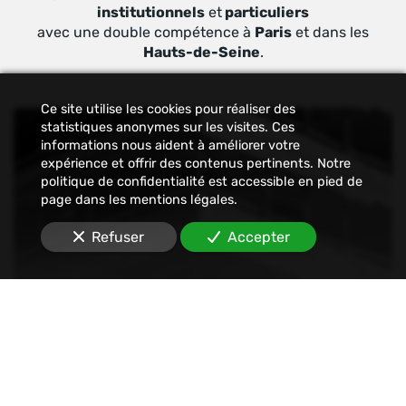
institutionnels
et
particuliers
avec une double compétence à
Paris
et dans les
Hauts-de-Seine
.
Ce site utilise les cookies pour réaliser des
statistiques anonymes sur les visites. Ces
informations nous aident à améliorer votre
expérience et offrir des contenus pertinents. Notre
politique de confidentialité est accessible en pied de
page dans les mentions légales.
Refuser
Accepter
Constat
Nous établissons tout type de constats : avant-
travaux, affichage, permis de construire, dégâts
des eaux, malfaçons, mouvements sociaux,