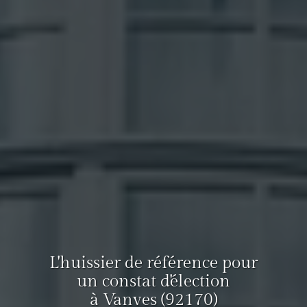
L'huissier de référence pour
un constat d'élection
à Vanves (92170)