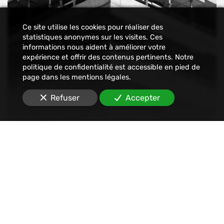
Ce site utilise les cookies pour réaliser des
statistiques anonymes sur les visites. Ces
informations nous aident à améliorer votre
expérience et offrir des contenus pertinents. Notre
politique de confidentialité est accessible en pied de
page dans les mentions légales.
Refuser
Accepter
Constat
Nous établissons tout type de constats : avant-
travaux, affichage, permis de construire, dégâts
des eaux, malfaçons, mouvements sociaux,
Internet, SMS, réseaux sociaux, etc.