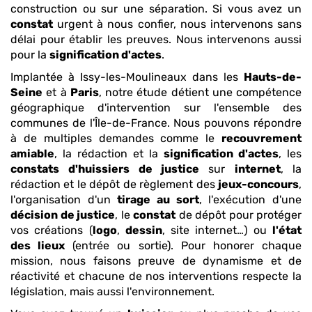
construction ou sur une séparation. Si vous avez un
constat
urgent à nous confier, nous intervenons sans
délai pour établir les preuves. Nous intervenons aussi
pour la
signification d'actes
.
Implantée à Issy-les-Moulineaux dans les
Hauts-de-
Seine
et à
Paris
, notre étude détient une compétence
géographique d'intervention sur l'ensemble des
communes de l'Île-de-France. Nous pouvons répondre
à de multiples demandes comme le
recouvrement
amiable
, la rédaction et la
signification d'actes
, les
constats
d'huissiers de justice
sur
internet
, la
rédaction et le dépôt de règlement des
jeux-concours
,
l'organisation d'un
tirage au sort
, l'exécution d'une
décision de justice
, le
constat
de dépôt pour protéger
vos créations (
logo
,
dessin
, site internet…) ou
l'état
des lieux
(entrée ou sortie). Pour honorer chaque
mission, nous faisons preuve de dynamisme et de
réactivité et chacune de nos interventions respecte la
législation, mais aussi l'environnement.