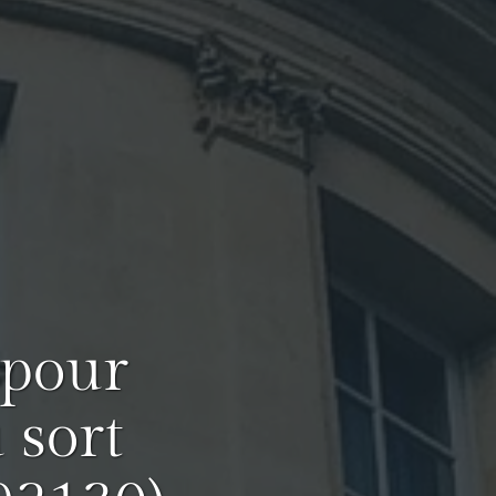
 pour
 sort