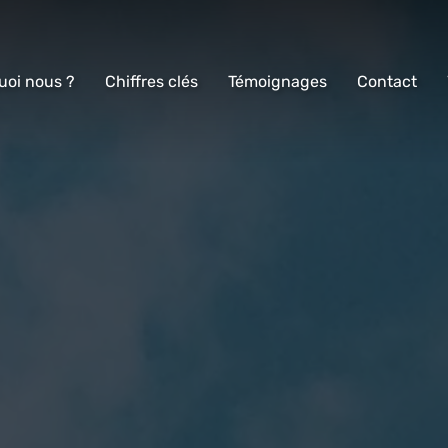
uoi nous ?
Chiffres clés
Témoignages
Contact