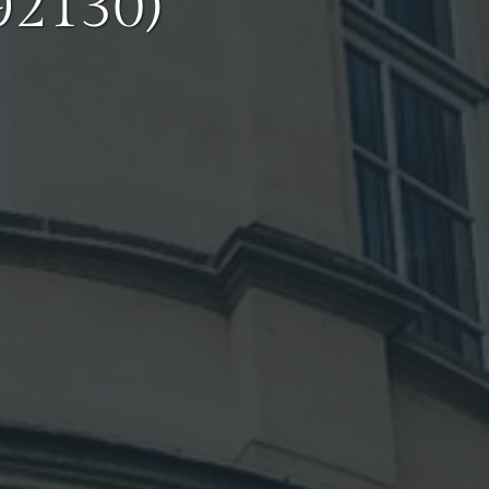
92130)