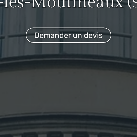
y-les-Moulineaux (
Demander un devis