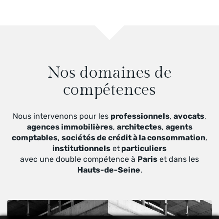
Nos domaines de
compétences
Nous intervenons pour les
professionnels
,
avocats
,
agences immobilières
,
architectes
,
agents
comptables
,
sociétés de crédit à la consommation
,
institutionnels
et
particuliers
avec une double compétence à
Paris
et dans les
Hauts-de-Seine
.