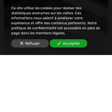
Ce site utilise les cookies pour réaliser des
statistiques anonymes sur les visites. Ces
informations nous aident à améliorer votre
expérience et offrir des contenus pertinents. Notre
politique de confidentialité est accessible en pied de
page dans les mentions légales.
Refuser
Accepter
Constat
Nous établissons tout type de constats : avant-
travaux, affichage, permis de construire, dégâts
des eaux, malfaçons, mouvements sociaux,
Internet, SMS, réseaux sociaux, etc.