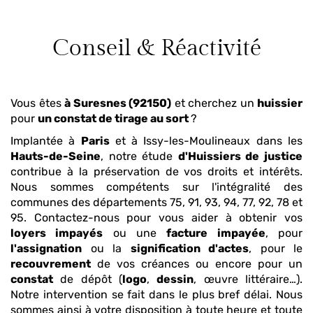
Conseil & Réactivité
Vous êtes
à Suresnes (92150)
et cherchez un
huissier
pour
un constat de tirage au sort
?
Implantée à
Paris
et à Issy-les-Moulineaux dans les
Hauts-de-Seine
, notre étude
d'Huissiers de justice
contribue à la préservation de vos droits et intérêts.
Nous sommes compétents sur l'intégralité des
communes des départements 75, 91, 93, 94, 77, 92, 78 et
95. Contactez-nous pour vous aider à obtenir vos
loyers impayés
ou une
facture impayée
, pour
l'assignation
ou la
signification d'actes
, pour le
recouvrement
de vos créances ou encore pour un
constat
de dépôt (
logo
,
dessin
, œuvre littéraire…).
Notre intervention se fait dans le plus bref délai. Nous
sommes ainsi à votre disposition à toute heure et toute