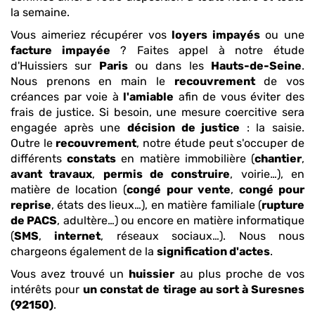
la semaine.
Vous aimeriez récupérer vos
loyers impayés
ou une
facture impayée
? Faites appel à notre étude
d'Huissiers sur
Paris
ou dans les
Hauts-de-Seine
.
Nous prenons en main le
recouvrement
de vos
créances par voie à
l'amiable
afin de vous éviter des
frais de justice. Si besoin, une mesure coercitive sera
engagée après une
décision de justice
: la saisie.
Outre le
recouvrement
, notre étude peut s'occuper de
différents
constats
en matière immobilière (
chantier
,
avant travaux
,
permis de construire
, voirie…), en
matière de location (
congé pour vente
,
congé pour
reprise
, états des lieux…), en matière familiale (
rupture
de PACS
, adultère…) ou encore en matière informatique
(
SMS
,
internet
, réseaux sociaux…). Nous nous
chargeons également de la
signification d'actes
.
Vous avez trouvé un
huissier
au plus proche de vos
intérêts pour
un constat de tirage au sort
à Suresnes
(92150)
.