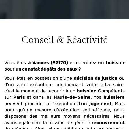
Conseil & Réactivité
Vous êtes
à Vanves (92170)
et cherchez un
huissier
pour
un constat dégâts des eaux
?
Vous êtes en possession d'une
décision de justice
ou
d'un acte exécutoire condamnant votre adversaire,
c'est le moment de recourir à un
huissier
. Compétents
sur
Paris
et dans les
Hauts-de-Seine
, nos
huissiers
peuvent procéder à l'exécution d'un
jugement
. Mais
pour qu'une mesure d'exécution soit efficace, nous
disposons des meilleurs moyens nécessaires. Nous
avons également la mission de gérer le
recouvrement
de créances. Ainsi, si vos débiteurs refusent de vous