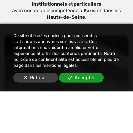
institutionnels
et
particuliers
avec une double compétence à
Paris
et dans les
Hauts-de-Seine
.
Ce site utilise les cookies pour réaliser des
statistiques anonymes sur les visites. Ces
informations nous aident à améliorer votre
expérience et offrir des contenus pertinents. Notre
politique de confidentialité est accessible en pied de
page dans les mentions légales.
Refuser
Accepter
Constat
Nous établissons tout type de constats : avant-
travaux, affichage, permis de construire, dégâts
des eaux, malfaçons, mouvements sociaux,