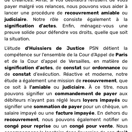
payer malgré vos relances, nous pouvons vous aider à
lancer une procédure de
recouvrement
amiable
ou
judiciaire
. Notre rôle consiste également à la
signification d'actes
. Enfin, ménagez-vous une
preuve solide pour défendre vos droits, quelle que soit
la situation.
L'étude
d'Huissiers de Justice
PSN détient la
compétence sur l'ensemble de la Cour d'Appel de
Paris
et de la Cour d'appel de Versailles, en matière de
signification d'actes
, de
constat
sur
ordonnance
ou
de
constat
d'exécution. Réactive et moderne, notre
étude a également une mission de
recouvrement
, que
ce soit à
l'amiable
ou
judiciaire
. À ce titre, nous
pouvons signifier un
commandement de payer
aux
débiteurs n'ayant pas réglé leurs
loyers impayés
ou
signifier une
sommation de payer
pour un chèque, un
salaire impayé ou une
facture impayée
. En dehors du
recouvrement
, nous pouvons également notifier un
congé pour reprise
ou un
congé pour vente
. Nous