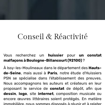
Conseil & Réactivité
Vous recherchez un
huissier
pour
un constat
malfaçons
à Boulogne-Billancourt (92100)
?
À Issy-les-Moulineaux dans le département des
Hauts-
de-Seine
, mais aussi à
Paris
, notre étude d'Huissiers
PSN se spécialise dans l'établissement des preuves.
Nous accompagnons les auteurs et créateurs en leur
proposant le service de
constat
de dépôt, afin que
dessin
,
logo
, site
internet
, composition musicale ou
encore œuvres littéraires soient protégés. En matière
immobilière, nous sommes disposés à réunir et à relater