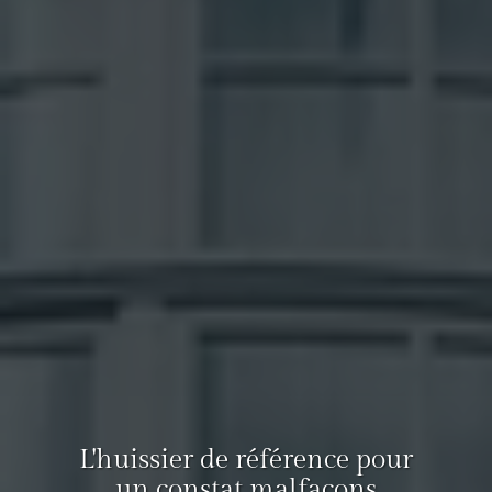
L'huissier de référence pour
un constat malfaçons