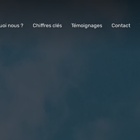
uoi nous ?
Chiffres clés
Témoignages
Contact