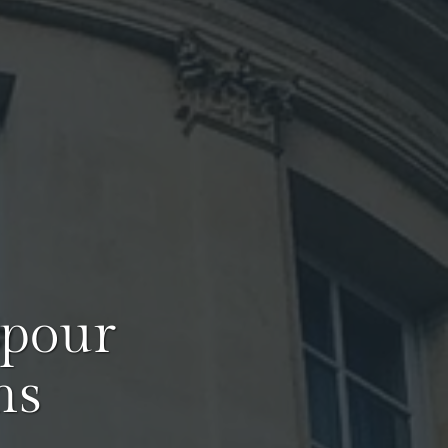
 pour
ns