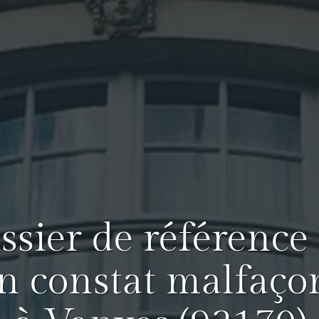
issier de référence
n constat malfaço