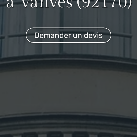
à Vanves (92170)
Demander un devis