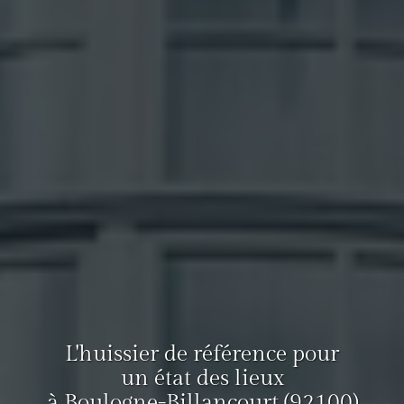
L'huissier de référence pour
un état des lieux
à Boulogne-Billancourt (92100)