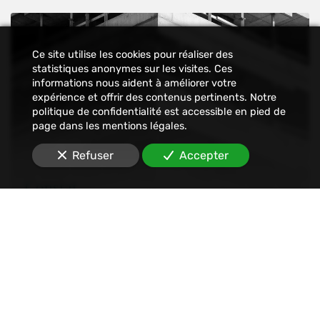
Ce site utilise les cookies pour réaliser des
statistiques anonymes sur les visites. Ces
informations nous aident à améliorer votre
expérience et offrir des contenus pertinents. Notre
politique de confidentialité est accessible en pied de
page dans les mentions légales.
Refuser
Accepter
Constat
Nous établissons tout type de constats : avant-
travaux, affichage, permis de construire, dégâts
des eaux, malfaçons, mouvements sociaux,
Internet, SMS, réseaux sociaux, etc.