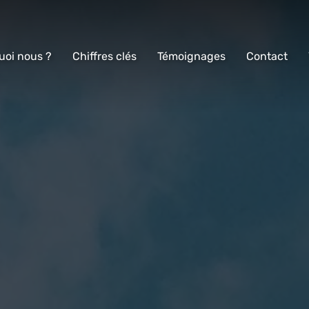
uoi nous ?
Chiffres clés
Témoignages
Contact