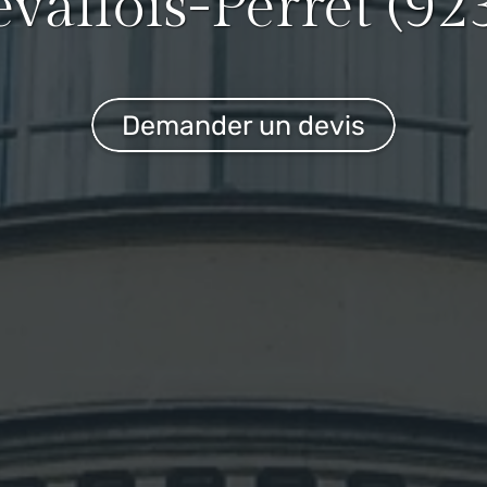
evallois-Perret (92
Demander un devis