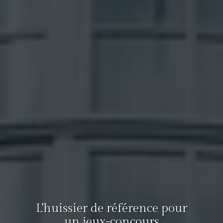
L'huissier de référence pour
un jeux-concours