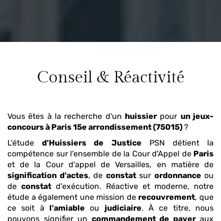
Conseil & Réactivité
Vous êtes à la recherche d'un
huissier
pour
un jeux-
concours
à Paris 15e arrondissement (75015)
?
L'étude
d'Huissiers de Justice
PSN détient la
compétence sur l'ensemble de la Cour d'Appel de
Paris
et de la Cour d'appel de Versailles, en matière de
signification d'actes
, de
constat
sur
ordonnance
ou
de
constat
d'exécution. Réactive et moderne, notre
étude a également une mission de
recouvrement
, que
ce soit à
l'amiable
ou
judiciaire
. À ce titre, nous
pouvons signifier un
commandement de payer
aux