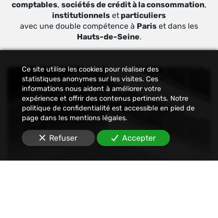
comptables
,
sociétés de crédit à la consommation
,
institutionnels
et
particuliers
avec une double compétence à
Paris
et dans les
Hauts-de-Seine
.
Ce site utilise les cookies pour réaliser des
statistiques anonymes sur les visites. Ces
informations nous aident à améliorer votre
expérience et offrir des contenus pertinents. Notre
politique de confidentialité est accessible en pied de
page dans les mentions légales.
Refuser
Accepter
Constat
Nous établissons tout type de constats : avant-
travaux, affichage, permis de construire, dégâts
des eaux, malfaçons, mouvements sociaux,