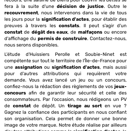
fera à la suite d'une
décision de justice
. Outre le
recouvrement
, nous intervenons dans la vie de tous
les jours pour la
signification d'actes
, pour établir des
preuves à travers les
constats
. Il peut s'agir d'un
constat
de
dégât des eaux
, de
malfaçons
ou encore
d'affichage du
permis de construire
. Contactez-nous,
nous serons disponibles.
L'étude d'Huissiers Perolle et Soubie-Ninet est
compétente sur tout le territoire de l'Île-de-France pour
une
assignation
ou
signification d'actes
, mais aussi
pour d'autres attributions qui requièrent votre
demande. Vous avez lancé un jeu ou un concours,
confiez-nous la rédaction des règlements de vos
jeux-
concours
afin de garantir leur sécurité et celle des
consommateurs. Par l'occasion, nous rédigeons un PV
de
constat
de dépôt. Un
tirage au sort
en vue ?
Gagnez la confiance des participants en nous confiant
son organisation. Cela permet de donner une bonne
image de votre marque. Notre étude réalise par ailleurs