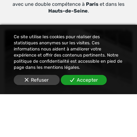
avec une double compétence à
Paris
et dans les
Hauts-de-Seine
.
Ce site utilise les cookies pour réaliser des
statistiques anonymes sur les visites. Ces
informations nous aident à améliorer votre
expérience et offrir des contenus pertinents. Notre
politique de confidentialité est accessible en pied de
page dans les mentions légales.
Refuser
Accepter
Constat
Nous établissons tout type de constats : avant-
travaux, affichage, permis de construire, dégâts
des eaux, malfaçons, mouvements sociaux,
Internet, SMS, réseaux sociaux, etc.