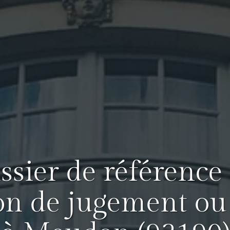
issier de référence
on de jugement o