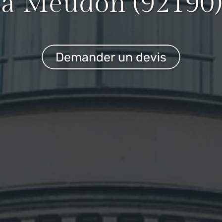
à Meudon (92190)
Demander un devis