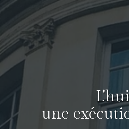
L'hu
une exécuti