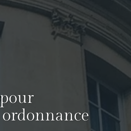
 pour
u ordonnance