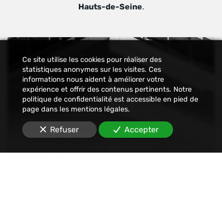
Hauts-de-Seine
.
Ce site utilise les cookies pour réaliser des
statistiques anonymes sur les visites. Ces
informations nous aident à améliorer votre
expérience et offrir des contenus pertinents. Notre
politique de confidentialité est accessible en pied de
page dans les mentions légales.
Refuser
Accepter
Constat
Nous établissons tout type de constats : avant-
travaux, affichage, permis de construire, dégâts
des eaux, malfaçons, mouvements sociaux,
Internet, SMS, réseaux sociaux, etc.