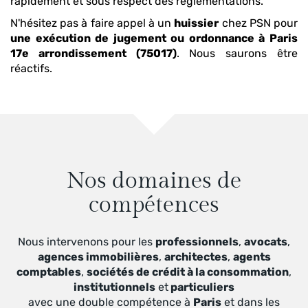
rapidement et sous respect des réglementations.
N'hésitez pas à faire appel à un
huissier
chez PSN pour
une exécution de jugement ou ordonnance
à Paris
17e arrondissement (75017)
. Nous saurons être
réactifs.
Nos domaines de
compétences
Nous intervenons pour les
professionnels
,
avocats
,
agences immobilières
,
architectes
,
agents
comptables
,
sociétés de crédit à la consommation
,
institutionnels
et
particuliers
avec une double compétence à
Paris
et dans les