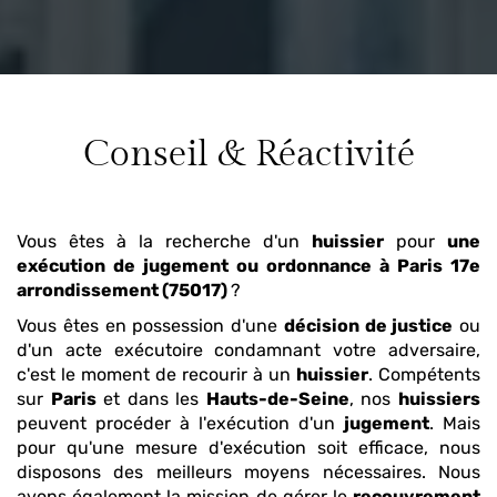
Conseil & Réactivité
Vous êtes à la recherche d'un
huissier
pour
une
exécution de jugement ou ordonnance
à Paris 17e
arrondissement (75017)
?
Vous êtes en possession d'une
décision de justice
ou
d'un acte exécutoire condamnant votre adversaire,
c'est le moment de recourir à un
huissier
. Compétents
sur
Paris
et dans les
Hauts-de-Seine
, nos
huissiers
peuvent procéder à l'exécution d'un
jugement
. Mais
pour qu'une mesure d'exécution soit efficace, nous
disposons des meilleurs moyens nécessaires. Nous
avons également la mission de gérer le
recouvrement