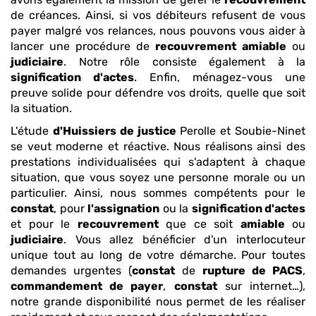
de créances. Ainsi, si vos débiteurs refusent de vous
payer malgré vos relances, nous pouvons vous aider à
lancer une procédure de
recouvrement
amiable
ou
judiciaire
. Notre rôle consiste également à la
signification d'actes
. Enfin, ménagez-vous une
preuve solide pour défendre vos droits, quelle que soit
la situation.
L'étude
d'Huissiers de justice
Perolle et Soubie-Ninet
se veut moderne et réactive. Nous réalisons ainsi des
prestations individualisées qui s'adaptent à chaque
situation, que vous soyez une personne morale ou un
particulier. Ainsi, nous sommes compétents pour le
constat
, pour
l'assignation
ou la
signification d'actes
et pour le
recouvrement
que ce soit
amiable
ou
judiciaire
. Vous allez bénéficier d'un interlocuteur
unique tout au long de votre démarche. Pour toutes
demandes urgentes (
constat
de
rupture de PACS
,
commandement de payer
,
constat
sur internet…),
notre grande disponibilité nous permet de les réaliser