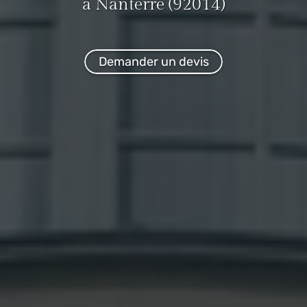
à Nanterre (92014)
Demander un devis