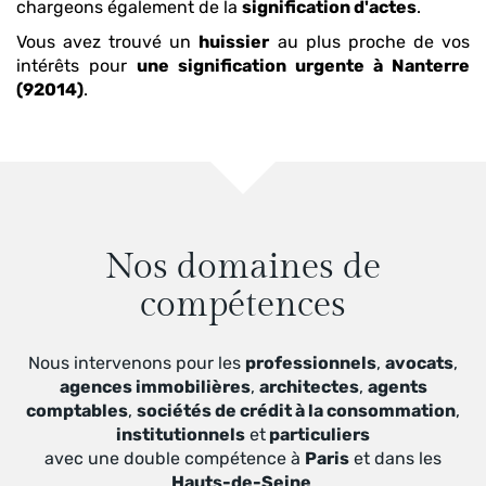
chargeons également de la
signification d'actes
.
Vous avez trouvé un
huissier
au plus proche de vos
intérêts pour
une signification urgente
à Nanterre
(92014)
.
Nos domaines de
compétences
Nous intervenons pour les
professionnels
,
avocats
,
agences immobilières
,
architectes
,
agents
comptables
,
sociétés de crédit à la consommation
,
institutionnels
et
particuliers
avec une double compétence à
Paris
et dans les
Hauts-de-Seine
.