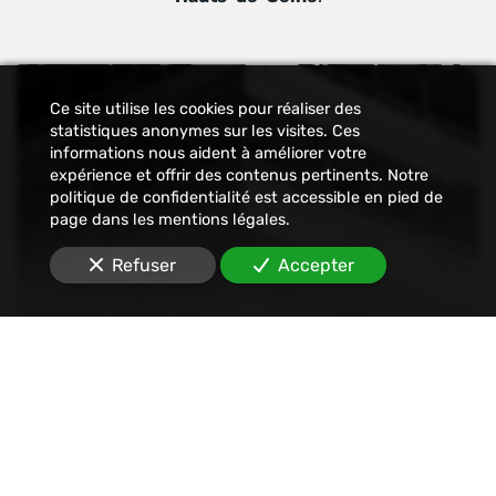
Ce site utilise les cookies pour réaliser des
statistiques anonymes sur les visites. Ces
informations nous aident à améliorer votre
expérience et offrir des contenus pertinents. Notre
politique de confidentialité est accessible en pied de
page dans les mentions légales.
Refuser
Accepter
Constat
Nous établissons tout type de constats : avant-
travaux, affichage, permis de construire, dégâts
des eaux, malfaçons, mouvements sociaux,
Internet, SMS, réseaux sociaux, etc.